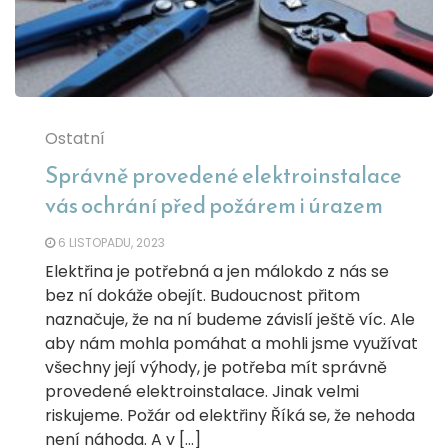
Ostatní
Správně provedené elektroinstalace
vás ochrání před požárem i úrazem
6 LISTOPADU, 2023
Elektřina je potřebná a jen málokdo z nás se
bez ní dokáže obejít. Budoucnost přitom
naznačuje, že na ní budeme závislí ještě víc. Ale
aby nám mohla pomáhat a mohli jsme využívat
všechny její výhody, je potřeba mít správně
provedené elektroinstalace. Jinak velmi
riskujeme. Požár od elektřiny Říká se, že nehoda
není náhoda. A v […]