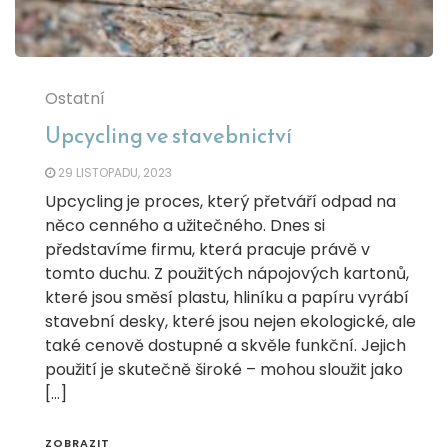
Ostatní
Upcycling ve stavebnictví
29 LISTOPADU, 2023
Upcycling je proces, který přetváří odpad na
něco cenného a užitečného. Dnes si
představíme firmu, která pracuje právě v
tomto duchu. Z použitých nápojových kartonů,
které jsou směsí plastu, hliníku a papíru vyrábí
stavební desky, které jsou nejen ekologické, ale
také cenově dostupné a skvěle funkční. Jejich
použití je skutečně široké – mohou sloužit jako
[…]
ZOBRAZIT