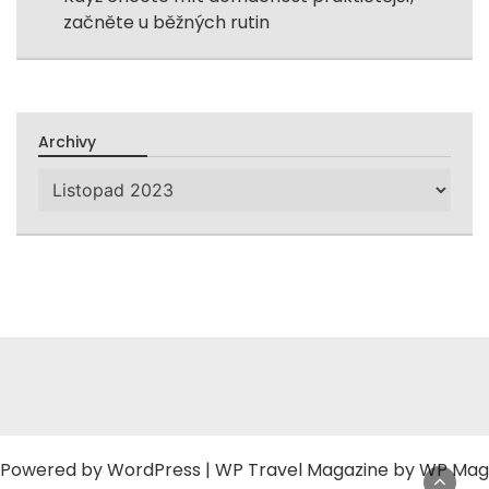
začněte u běžných rutin
Archivy
Archivy
Powered by
WordPress
|
WP Travel Magazine by WP Mag