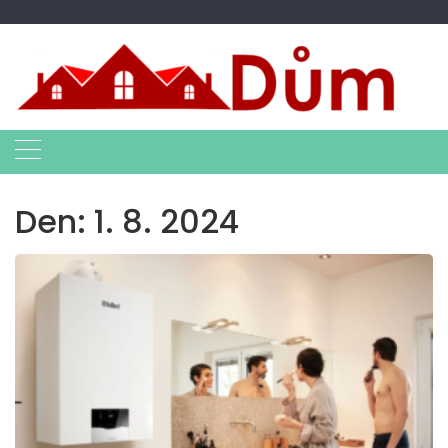
Skip
to
content
Den:
1. 8. 2024