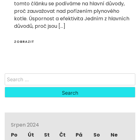
tomto článku se podíváme na hlavní důvody,
proč zauvažovat nad pořízením plynového
kotle. Úspornost a efektivita Jedním z hlavních
důvodů, proč jsou […]
ZOBRAZIT
Search
for:
Srpen 2024
Po
Út
St
Čt
Pá
So
Ne