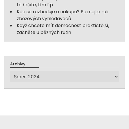
to řešíte, tím líp
Kde se rozhoduje o nákupu? Poznejte roli
zbožových vyhledávačů
Když chcete mít domácnost praktičtější,
začněte u běžných rutin
Archivy
Archivy